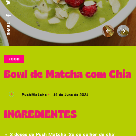
SHARE:
FOOD
Bowl de Matcha com Chia
PushMatcha
14 de June de 2021
INGREDIENTES
2 doses de Push Matcha (2g ou colher de chá)