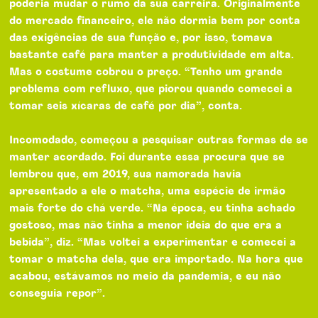
poderia mudar o rumo da sua carreira. Originalmente
do mercado financeiro, ele não dormia bem por conta
das exigências de sua função e, por isso, tomava
bastante café para manter a produtividade em alta.
Mas o costume cobrou o preço. “Tenho um grande
problema com refluxo, que piorou quando comecei a
tomar seis xícaras de café por dia”, conta.
Incomodado, começou a pesquisar outras formas de se
manter acordado. Foi durante essa procura que se
lembrou que, em 2019, sua namorada havia
apresentado a ele o matcha, uma espécie de irmão
mais forte do chá verde. “Na época, eu tinha achado
gostoso, mas não tinha a menor ideia do que era a
bebida”, diz. “Mas voltei a experimentar e comecei a
tomar o matcha dela, que era importado. Na hora que
acabou, estávamos no meio da pandemia, e eu não
conseguia repor”.