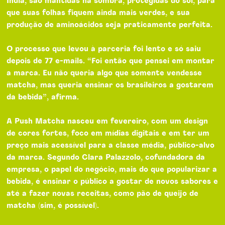
Índia, são mantidas na sombra, protegidas do sol, para
que suas folhas fiquem ainda mais verdes, e sua
produção de aminoácidos seja praticamente perfeita.
O processo que levou à parceria foi lento e só saiu
depois de 77 e-mails. “Foi então que pensei em montar
a marca. Eu não queria algo que somente vendesse
matcha, mas queria ensinar os brasileiros a gostarem
da bebida”, afirma.
A Push Matcha nasceu em fevereiro, com um design
de cores fortes, foco em mídias digitais e em ter um
preço mais acessível para a classe média, público-alvo
da marca. Segundo Clara Palazzolo, cofundadora da
empresa, o papel do negócio, mais do que popularizar a
bebida, é ensinar o público a gostar de novos sabores e
até a fazer novas receitas, como pão de queijo de
matcha (sim, é possível).