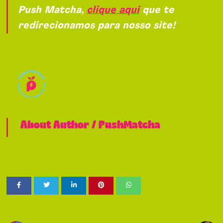
Push Matcha,
clique aqui
que te
redirecionamos para nosso site!
About Author /
PushMatcha