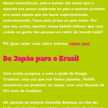
Dessa insatisfação, veio o estalo. Ele notou que o
matcha era pouco explorado no país e nenhum produto
era como aquele que ele havia experimentado
anteriormente, fosse pelo preço ou pelo sabor. Por
que não, então, apostar nessa bebida milenar que vem
caindo no gosto das pessoas ao redor do mundo todo?
PS: Quer saber mais sobre matcha,
clique aqui!
Do Japão para o Brasil
Com muita pesquisa (e com a ajuda do Google
Tradutor, uma vez que não falava japonês), Rohlfs
encontrou um produtor no Japão, com uma fazenda de
271 anos de tradição.
Ali, plantas da espécie
Camellia Sinensis
, ou chá-da-