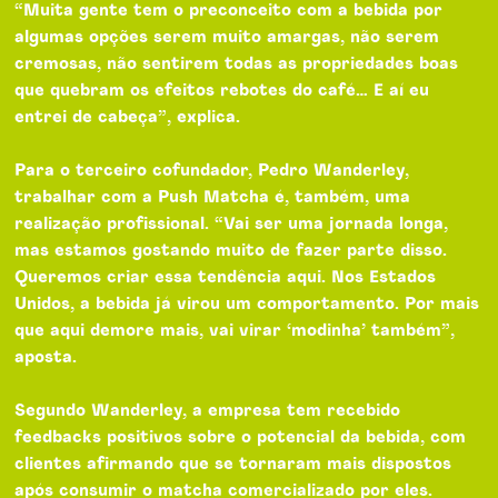
“Muita gente tem o preconceito com a bebida por
algumas opções serem muito amargas, não serem
cremosas, não sentirem todas as propriedades boas
que quebram os efeitos rebotes do café… E aí eu
entrei de cabeça”, explica.
Para o terceiro cofundador, Pedro Wanderley,
trabalhar com a Push Matcha é, também, uma
realização profissional. “Vai ser uma jornada longa,
mas estamos gostando muito de fazer parte disso.
Queremos criar essa tendência aqui. Nos Estados
Unidos, a bebida já virou um comportamento. Por mais
que aqui demore mais, vai virar ‘modinha’ também”,
aposta.
Segundo Wanderley, a empresa tem recebido
feedbacks positivos sobre o potencial da bebida, com
clientes afirmando que se tornaram mais dispostos
após consumir o matcha comercializado por eles.