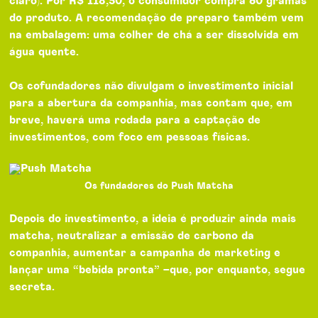
claro). Por R$ 118,50, o consumidor compra 60 gramas
do produto. A recomendação de preparo também vem
na embalagem: uma colher de chá a ser dissolvida em
água quente.
Os cofundadores não divulgam o investimento inicial
para a abertura da companhia, mas contam que, em
breve, haverá uma rodada para a captação de
investimentos, com foco em pessoas físicas.
Os fundadores do Push Matcha
Depois do investimento, a ideia é produzir ainda mais
matcha, neutralizar a emissão de carbono da
companhia, aumentar a campanha de marketing e
lançar uma “bebida pronta” –que, por enquanto, segue
secreta.