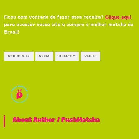
Ficou com vontade de fazer essa receita?
Clique aqui
para acessar nosso site e compre o melhor matcha do
Brasil!
ABORBINHA
AVEIA
HEALTHY
VERDE
About Author /
PushMatcha