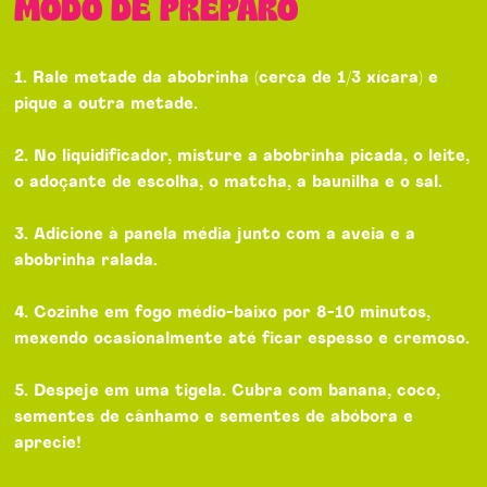
MODO DE PREPARO
1. Rale metade da abobrinha (cerca de 1/3 xícara) e
pique a outra metade.
2. No liquidificador, misture a abobrinha picada, o leite,
o adoçante de escolha, o matcha, a baunilha e o sal.
3. Adicione à panela média junto com a aveia e a
abobrinha ralada.
4. Cozinhe em fogo médio-baixo por 8-10 minutos,
mexendo ocasionalmente até ficar espesso e cremoso.
5. Despeje em uma tigela. Cubra com banana, coco,
sementes de cânhamo e sementes de abóbora e
aprecie!