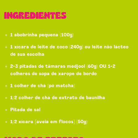
INGREDIENTES
1 abobrinha pequena (100g)
1 xícara de leite de coco (240g) ou leite não lácteo
de sua escolha
2-3 pitadas de tâmaras medjool (60g) OU 1-2
colheres de sopa de xarope de bordo
1 colher de chá (pó matcha)
1/2 colher de chá de extrato de baunilha
Pitada de sal
1/2 xícara [aveia em flocos] (50g)