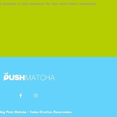
d website in this browser for the next time I comment.
log Push Matcha - Todos Direitos Reservados.